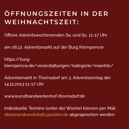
ÖFFNUNGSZEITEN IN DER
WEIHNACHTSZEIT:
Offene Adventswochenenden Sa. und So. 11-17 Uhr
am 06.12. Adventsmarkt auf der Burg Klempenow
https://burg-
klempenow.de/veranstaltungen/kategorie/maerkte/
Adventsmarkt in Thomsdorf am 3. Adventssontag der
14.12.2023 11-17 Uhr
www.kunsthandwerkerhof-thomsdorf.de
Individuelle Termine (unter der Woche) können per Mail :
diekeramikwerkstatt@posteo.de
abgesprochen werden.