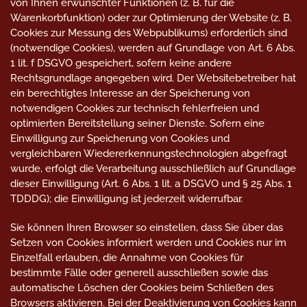
von Ihnen erwünschter Funktionen (z. B. für die
Warenkorbfunktion) oder zur Optimierung der Website (z. B.
Cookies zur Messung des Webpublikums) erforderlich sind
(notwendige Cookies), werden auf Grundlage von Art. 6 Abs.
1 lit. f DSGVO gespeichert, sofern keine andere
Rechtsgrundlage angegeben wird. Der Websitebetreiber hat
ein berechtigtes Interesse an der Speicherung von
notwendigen Cookies zur technisch fehlerfreien und
optimierten Bereitstellung seiner Dienste. Sofern eine
Einwilligung zur Speicherung von Cookies und
vergleichbaren Wiedererkennungstechnologien abgefragt
wurde, erfolgt die Verarbeitung ausschließlich auf Grundlage
dieser Einwilligung (Art. 6 Abs. 1 lit. a DSGVO und § 25 Abs. 1
TDDDG); die Einwilligung ist jederzeit widerrufbar.
Sie können Ihren Browser so einstellen, dass Sie über das
Setzen von Cookies informiert werden und Cookies nur im
Einzelfall erlauben, die Annahme von Cookies für
bestimmte Fälle oder generell ausschließen sowie das
automatische Löschen der Cookies beim Schließen des
Browsers aktivieren. Bei der Deaktivierung von Cookies kann