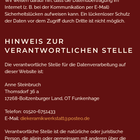
Wir weisen darauf hin, dass die Datenübertragung im
Internet (z. B. bei der Kommunikation per E-Mail)
Sicherheitslücken aufweisen kann. Ein lückenloser Schutz
der Daten vor dem Zugriff durch Dritte ist nicht möglich.
HINWEIS ZUR
VERANTWORTLICHEN STELLE
Die verantwortliche Stelle für die Datenverarbeitung auf
dieser Website ist:
Anne Steinbruch
Thomsdorf 36 a
17268-Boitzenburger Land, OT Funkenhage
Telefon: 01520-6751433
E-Mail:
diekeramikwerkstatt@posteo.de
Verantwortliche Stelle ist die natürliche oder juristische
Person, die allein oder gemeinsam mit anderen über die