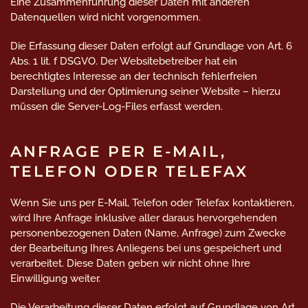
Eine Zusammenführung dieser Daten mit anderen
Datenquellen wird nicht vorgenommen.
Die Erfassung dieser Daten erfolgt auf Grundlage von Art. 6
Abs. 1 lit. f DSGVO. Der Websitebetreiber hat ein
berechtigtes Interesse an der technisch fehlerfreien
Darstellung und der Optimierung seiner Website – hierzu
müssen die Server-Log-Files erfasst werden.
ANFRAGE PER E-MAIL,
TELEFON ODER TELEFAX
Wenn Sie uns per E-Mail, Telefon oder Telefax kontaktieren,
wird Ihre Anfrage inklusive aller daraus hervorgehenden
personenbezogenen Daten (Name, Anfrage) zum Zwecke
der Bearbeitung Ihres Anliegens bei uns gespeichert und
verarbeitet. Diese Daten geben wir nicht ohne Ihre
Einwilligung weiter.
Die Verarbeitung dieser Daten erfolgt auf Grundlage von Art.