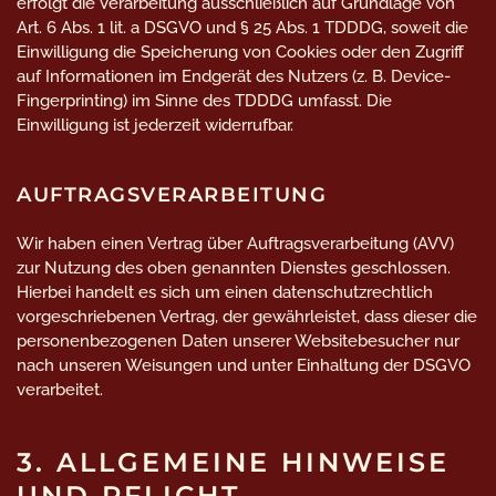
erfolgt die Verarbeitung ausschließlich auf Grundlage von
Art. 6 Abs. 1 lit. a DSGVO und § 25 Abs. 1 TDDDG, soweit die
Einwilligung die Speicherung von Cookies oder den Zugriff
auf Informationen im Endgerät des Nutzers (z. B. Device-
Fingerprinting) im Sinne des TDDDG umfasst. Die
Einwilligung ist jederzeit widerrufbar.
AUFTRAGSVERARBEITUNG
Wir haben einen Vertrag über Auftragsverarbeitung (AVV)
zur Nutzung des oben genannten Dienstes geschlossen.
Hierbei handelt es sich um einen datenschutzrechtlich
vorgeschriebenen Vertrag, der gewährleistet, dass dieser die
personenbezogenen Daten unserer Websitebesucher nur
nach unseren Weisungen und unter Einhaltung der DSGVO
verarbeitet.
3. ALLGEMEINE HINWEISE
UND PFLICHT­