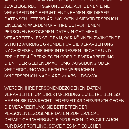
AUF DIESE BESTIMMUNGEN GESTÜTZTES PROFILING. DIE
JEWEILIGE RECHTSGRUNDLAGE, AUF DENEN EINE
VERARBEITUNG BERUHT, ENTNEHMEN SIE DIESER
DATENSCHUTZERKLÄRUNG. WENN SIE WIDERSPRUCH
EINLEGEN, WERDEN WIR IHRE BETROFFENEN
PERSONENBEZOGENEN DATEN NICHT MEHR
VERARBEITEN, ES SEI DENN, WIR KÖNNEN ZWINGENDE
SCHUTZWÜRDIGE GRÜNDE FÜR DIE VERARBEITUNG
NACHWEISEN, DIE IHRE INTERESSEN, RECHTE UND
FREIHEITEN ÜBERWIEGEN ODER DIE VERARBEITUNG
DIENT DER GELTENDMACHUNG, AUSÜBUNG ODER
VERTEIDIGUNG VON RECHTSANSPRÜCHEN
(WIDERSPRUCH NACH ART. 21 ABS. 1 DSGVO).
WERDEN IHRE PERSONENBEZOGENEN DATEN
VERARBEITET, UM DIREKTWERBUNG ZU BETREIBEN, SO
HABEN SIE DAS RECHT, JEDERZEIT WIDERSPRUCH GEGEN
DIE VERARBEITUNG SIE BETREFFENDER
PERSONENBEZOGENER DATEN ZUM ZWECKE
DERARTIGER WERBUNG EINZULEGEN; DIES GILT AUCH
FÜR DAS PROFILING, SOWEIT ES MIT SOLCHER