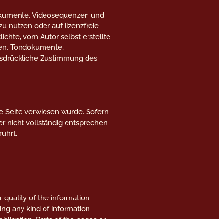
ndokumente, Videosequenzen und
u nutzen oder auf lizenzfreie
chte, vom Autor selbst erstellte
iken, Tondokumente,
usdrückliche Zustimmung des
se Seite verwiesen wurde. Sofern
er nicht vollständig entsprechen
rührt.
r quality of the information
ing any kind of information