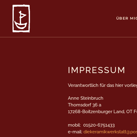
ÜBER MI
IMPRESSUM
Verantwortlich für das hier vorl
Anne Steinbruch
Thomsdorf 36 a
17268-Boitzenburger Land, OT
mobil: 01520-6751433
e-mail:
diekeramikwerkstatt@po