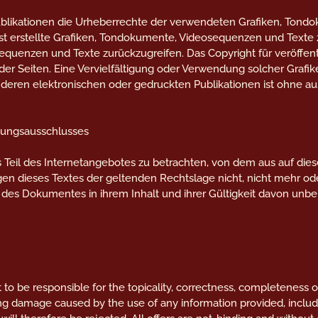
n Publikationen die Urheberrechte der verwendeten Grafiken, To
st erstellte Grafiken, Tondokumente, Videosequenzen und Texte z
quenzen und Texte zurückzugreifen. Das Copyright für veröffentli
 der Seiten. Eine Vervielfältigung oder Verwendung solcher Graf
deren elektronischen oder gedruckten Publikationen ist ohne a
ftungsausschlusses
s Teil des Internetangebotes zu betrachten, von dem aus auf die
gen dieses Textes der geltenden Rechtslage nicht, nicht mehr od
le des Dokumentes in ihrem Inhalt und ihrer Gültigkeit davon unbe
 to be responsible for the topicality, correctness, completeness o
ding damage caused by the use of any information provided, includ