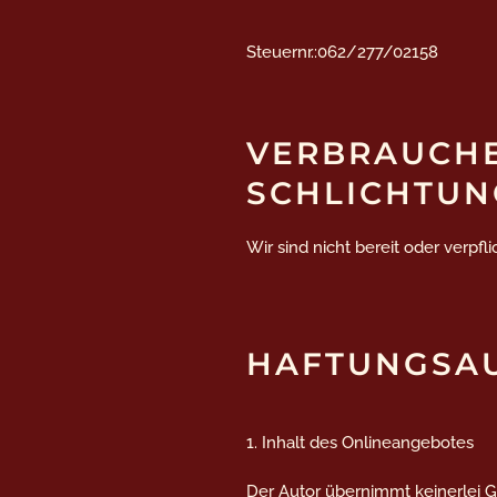
Steuernr.:062/277/02158
VERBRAUCHER
SCHLICHTUN
Wir sind nicht bereit oder verpf
HAFTUNGSA
1. Inhalt des Onlineangebotes
Der Autor übernimmt keinerlei Gew