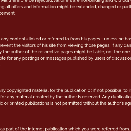
will therefore be rejected. All offers are not-binding and without 
ng all offers and information might be extended, changed or part
ncement.
 any contents linked or referred to from his pages - unless he has
event the visitors of his site from viewing those pages. If any d
y the author of the respective pages might be liable, not the one
able for any postings or messages published by users of discussi
.
y copyrighted material for the publication or, if not possible, to 
for any material created by the author is reserved. Any duplicati
ic or printed publications is not permitted without the author's a
 as part of the internet publication which you were referred from. I