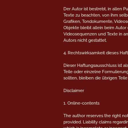
Der Autor ist bestrebt, in alle
Texte zu beachten, von ihm selb
Grafiken, Tondokumente, Videose
Objekte bleibt allein beim Autor
Videosequenzen und Texte in an
Autors nicht gestattet.
4. Rechtswirksamkeit dieses Ha
Dieser Haftungsausschluss ist al
Teile oder einzelne Formulierun
sollten, bleiben die übrigen Tei
Disclaimer
1. Online-contents
The author reserves the right not
provided. Liability claims regar