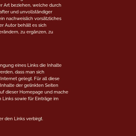
er Art beziehen, welche durch
fter und unvollständiger
in nachweislich vorsätzliches
er Autor behält es sich
erändern, zu ergänzen, zu
ngung eines Links die Inhalte
 werden, dass man sich
Internet gelegt. Für all diese
 Inhalte der gelinkten Seiten
en auf dieser Homepage und mache
 Links sowie für Einträge im
r den Links verbirgt.