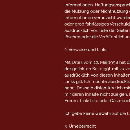
Informationen. Haftungsansprüch
die Nutzung oder Nichtnutzung 
Informationen verursacht wurden
oder grob fahrlässiges Verschuld
ausdrücklich vor, Teile der Sei
löschen oder die Veröffentlichun
2. Verweise und Links
Mit Urteil vom 12. Mai 1998 hat
der gelinkten Seite ggf. mit zu 
ausdrücklich von diesen Inhalten 
Links gilt: Ich möchte ausdrückli
habe. Deshalb distanziere ich m
mir deren Inhalte nicht zueigen.
Forum, Linksliste oder Gästebuc
Ich gebe keine Gewähr auf die Li
3. Urheberrecht