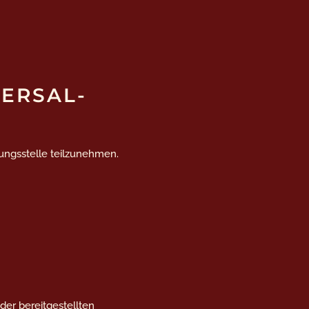
VERSAL­
htungsstelle teilzunehmen.
 der bereitgestellten