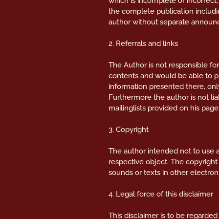
which is incomplete or incorrect, 
the complete publication includi
author without separate annou
2. Referrals and links
The Author is not responsible for
contents and would be able to pr
information presented there, onl
Furthermore the author is not li
mailinglists provided on his page
3. Copyright
The author intended not to use an
respective object. The copyright 
sounds or texts in other electron
4. Legal force of this disclaimer
This disclaimer is to be regarded