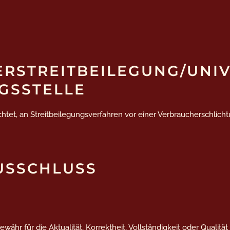
­STREIT­BEILEGUNG/UNI
GS­STELLE
lichtet, an Streitbeilegungsverfahren vor einer Verbraucherschlic
USSCHLUSS
ähr für die Aktualität, Korrektheit, Vollständigkeit oder Qualität