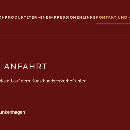
CH
PRODUKTE
TERMINE
IMPRESSIONEN
LINKS
KONTAKT UND 
D ANFAHRT
rkstatt auf dem Kunsthandwerkerhof unter :
 Funkenhagen