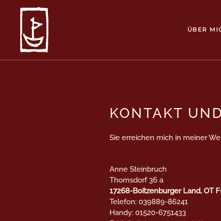
ÜBER MI
KONTAKT UN
Sie erreichen mich in meiner We
Anne Steinbruch
Thomsdorf 36 a
17268-Boitzenburger Land, OT
Telefon: 039889-86241
Handy: 01520-6751433