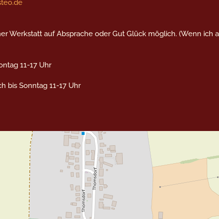
steo.de
 Werkstatt auf Absprache oder Gut Glück möglich. (Wenn ich ar
ntag 11-17 Uhr
ch bis Sonntag 11-17 Uhr