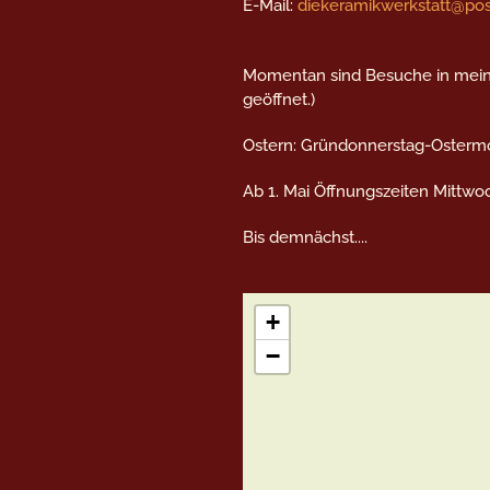
E-Mail:
diekeramikwerkstatt@po
Momentan sind Besuche in meiner
geöffnet.)
Ostern: Gründonnerstag-Ostermo
Ab 1. Mai Öffnungszeiten Mittwo
Bis demnächst....
+
−